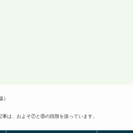
版）
記事は、およそ⑦と⑧の段階を扱っています。