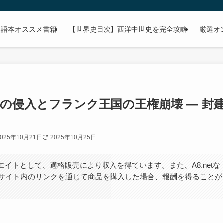
英語本オススメ書籍
【世界史目次】西洋中世史を完全攻略
厳選オ
の侵入とフランク王国の王権崩壊 ― 封
2025年10月21日
2025年10月25日
エイトとして、適格販売により収入を得ています。また、A8.netな
サイト内のリンクを通じて商品を購入した場合、報酬を得ることが