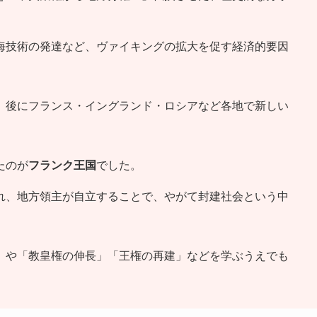
海技術の発達など、ヴァイキングの拡大を促す経済的要因
、後にフランス・イングランド・ロシアなど各地で新しい
たのが
フランク王国
でした。
れ、地方領主が自立することで、やがて封建社会という中
」や「教皇権の伸長」「王権の再建」などを学ぶうえでも