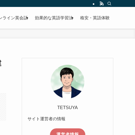
ンライン英会話
効果的な英語学習法
格安・英語体験
建
TETSUYA
サイト運営者の情報
運営者情報