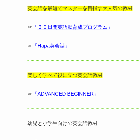
英会話を最短でマスターを目指す大人気の教材
☞
「
３０日間英語脳育成プログラム
」
☞
「
Hapa英会話
」
楽しく学べて役に立つ英会話教材
☞
「
ADVANCED BEGINNER
」
幼児と小学生向けの英会話教材