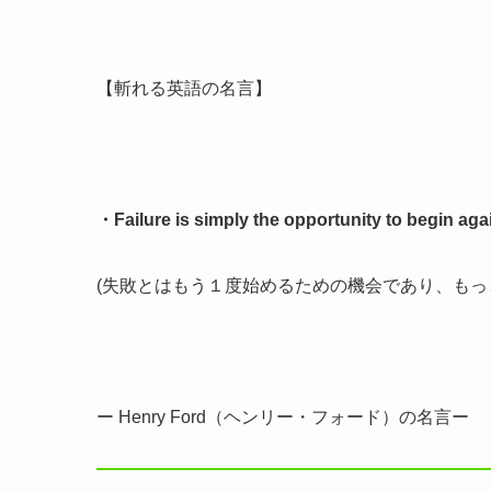
【斬れる英語の名言】
・Failure is simply the opportunity to begin again
(失敗とはもう１度始めるための機会であり、も
ー Henry Ford（ヘンリー・フォード）の名言ー