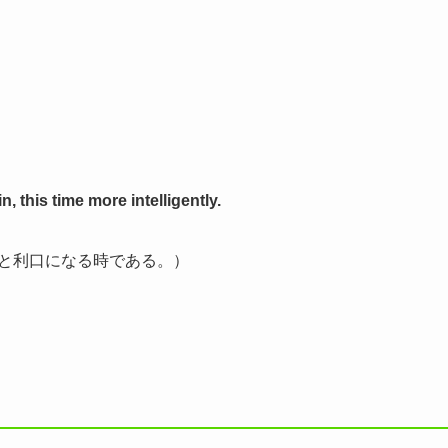
, this time more intelligently.
っと利口になる時である。）