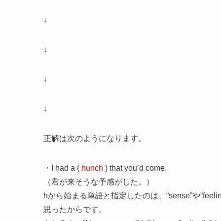
↓
↓
↓
↓
正解は次のようになります。
・I had a (
hunch
) that you’d come.
（君が来そうな予感がした。）
hから始まる単語と指定したのは、“sense”や“feel
思ったからです。