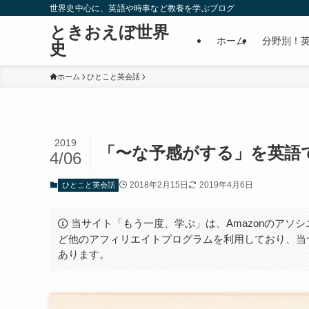
世界史中心に、英語や時事など教養を学ぶブログ
ときおえぼ世界
ホーム
分野別！
史
ホーム
ひとこと英会話
2019
「〜な予感がする」を英語
4/06
2018年2月15日
2019年4月6日
ひとこと英会話
当サイト「もう一度、学ぶ」は、Amazonのアソシ
ど他のアフィリエイトプログラムを利用しており、当
あります。