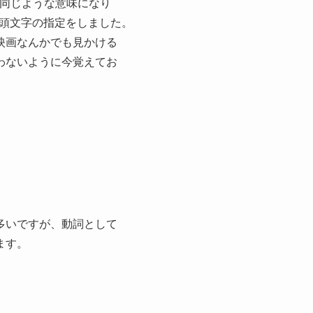
ing”でも同じような意味になり
たく頭文字の指定をしました。
映画なんかでも見かける
わないように今覚えてお
多いですが、動詞として
ます。