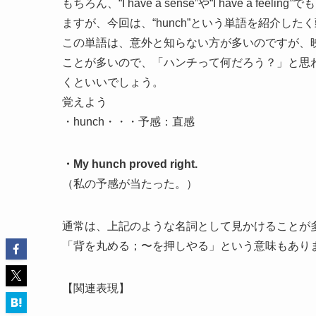
もちろん、“I have a sense”や“I have a feel
ますが、今回は、“hunch”という単語を紹介し
この単語は、意外と知らない方が多いのですが、
ことが多いので、「ハンチって何だろう？」と思
くといいでしょう。
覚えよう
・hunch・・・予感：直感
・My hunch proved right.
（私の予感が当たった。）
通常は、上記のような名詞として見かけることが
「背を丸める；〜を押しやる」という意味もあり
【関連表現】