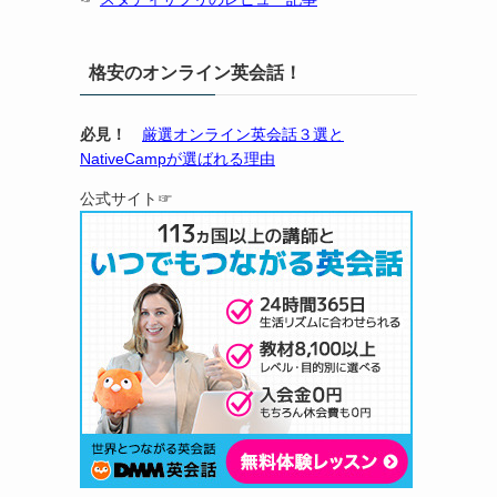
格安のオンライン英会話！
必見！
厳選オンライン英会話３選と
NativeCampが選ばれる理由
公式サイト☞