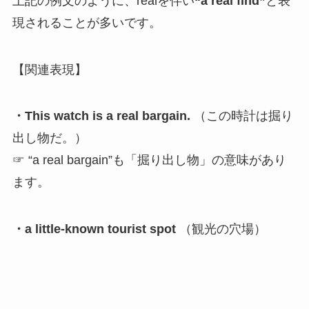
上記の例文のように、realを伴い
“a real find”
と表
現されることが多いです。
【関連表現】
・This watch is a real bargain.
（この時計は掘り
出し物だ。）
☞ “a real bargain”も「掘り出し物」の意味があり
ます。
・a little-known tourist spot
（観光の穴場）