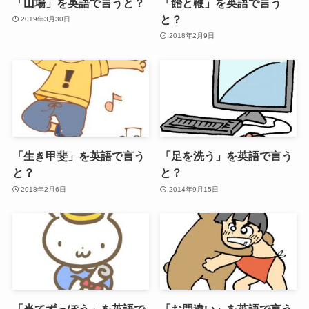
「山場」を英語で言うと？
「飴と鞭」を英語で言う
と？
2019年3月30日
2018年2月9日
「生き甲斐」を英語で言う
「足を洗う」を英語で言う
と？
と？
2018年2月6日
2014年9月15日