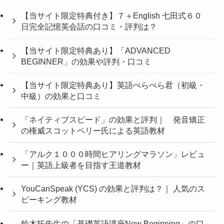
【当サイト限定特典付き】７＋English 七田式６０
日完全記憶英会話の口コミ・評判は？
【当サイト限定特典あり】「ADVANCED
BEGINNER」の効果や評判・口コミ
【当サイト限定特典あり】英語ぺらぺら君（初級・
中級）の効果と口コミ
「ネイティブスピード」の効果と評判｜ 発音矯正
の権威スコットペリー氏による英語教材
「アルク１０００時間ヒアリングマラソン」レビュ
ー｜英語上級者を目指す王道教材
YouCanSpeak (YCS) の効果と評判は？｜ 人気のス
ピーキング教材
鈴木拓先生の「基礎英語講座New Beginning」の口