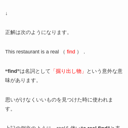
↓
正解は次のようになります。
This restaurant is a real （
find
）．
“find”
は名詞として
「掘り出し物」
という意外な意
味があります。
思いがけなくいいものを見つけた時に使われま
す。