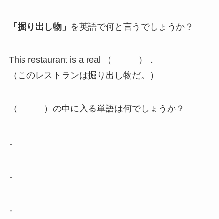
「掘り出し物」
を英語で何と言うでしょうか？
This restaurant is a real （ ）．
（このレストランは掘り出し物だ。）
（ ）の中に入る単語は何でしょうか？
↓
↓
↓