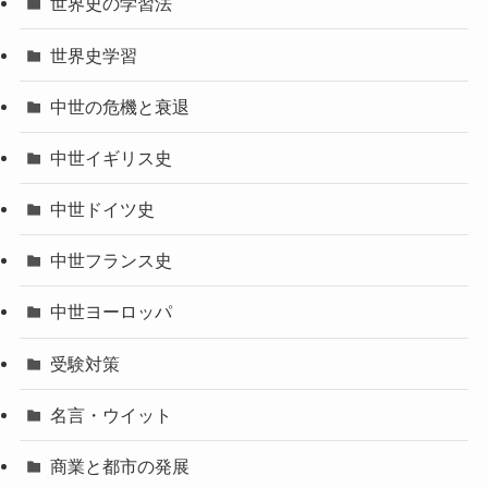
世界史の学習法
世界史学習
中世の危機と衰退
中世イギリス史
中世ドイツ史
中世フランス史
中世ヨーロッパ
受験対策
名言・ウイット
商業と都市の発展