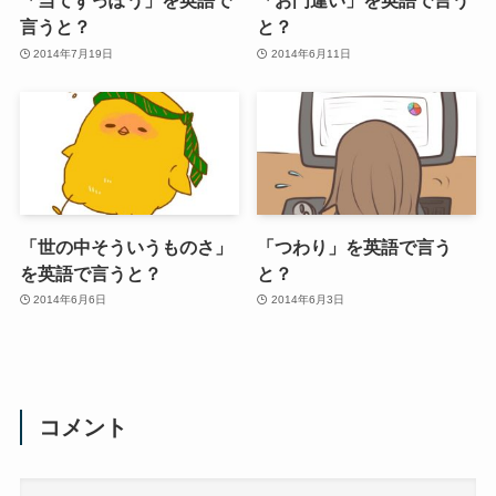
「当てずっぽう」を英語で
「お門違い」を英語で言う
言うと？
と？
2014年7月19日
2014年6月11日
「世の中そういうものさ」
「つわり」を英語で言う
を英語で言うと？
と？
2014年6月6日
2014年6月3日
コメント