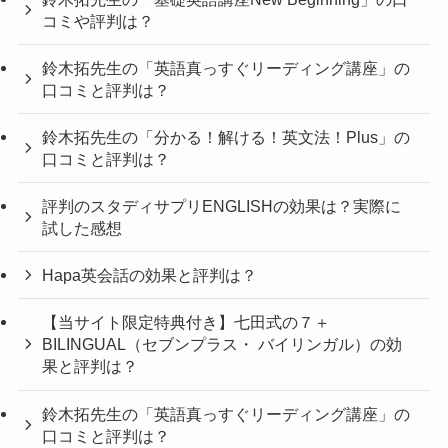
コミや評判は？
鈴木拓先生の「英語真っすぐリーディング講座」の
口コミと評判は？
鈴木拓先生の「分かる！解ける！英文法！Plus」の
口コミと評判は？
評判のスタディサプリENGLISHの効果は？実際に
試した感想
Hapa英会話の効果と評判は？
【当サイト限定特典付き】七田式の７＋
BILINGUAL（セブンプラス・ バイリンガル）の効
果と評判は？
鈴木拓先生の「英語真っすぐリーディング講座」の
口コミと評判は？