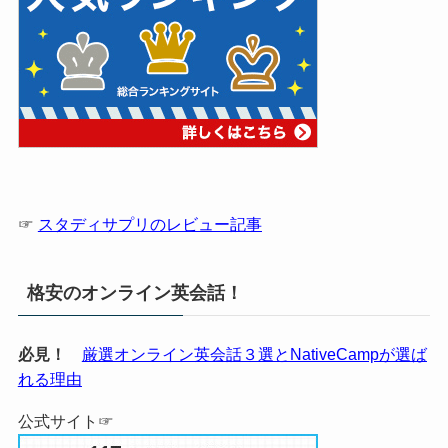
☞
スタディサプリのレビュー記事
格安のオンライン英会話！
必見！
厳選オンライン英会話３選とNativeCampが選ば
れる理由
公式サイト☞